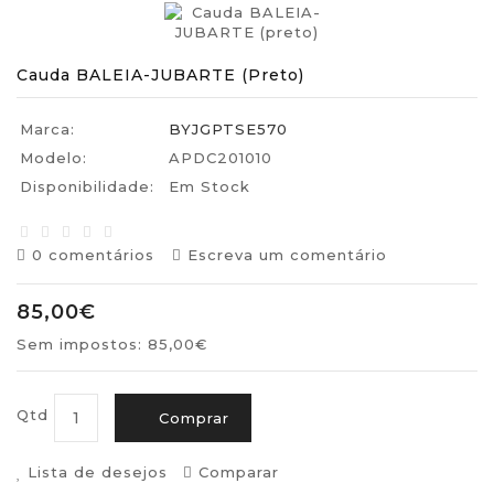
Cauda BALEIA-JUBARTE (preto)
Marca:
BYJGPTSE570
Modelo:
APDC201010
Disponibilidade:
Em Stock
0 comentários
Escreva um comentário
85,00€
Sem impostos: 85,00€
Qtd
Comprar
Lista de desejos
Comparar