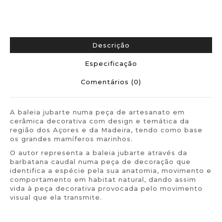
Descrição
Especificação
Comentários (0)
A baleia jubarte numa peça de artesanato em
cerâmica decorativa com design e temática da
região dos Açores e da Madeira, tendo como base
os grandes mamíferos marinhos.
O autor representa a baleia jubarte através da
barbatana caudal numa peça de decoração que
identifica a espécie pela sua anatomia, movimento e
comportamento em habitat natural, dando assim
vida à peça decorativa provocada pelo movimento
visual que ela transmite.