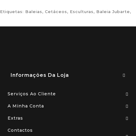
Etiquetas:
Baleias
,
Cetáceos
,
Esculturas
,
Baleia Jubarte
,
Informações Da Loja
Serviços Ao Cliente
A Minha Conta
Extras
Contactos