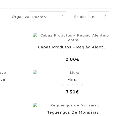
Organizar por:
Exibir:
Cabaz Produtos – Região Alentejo Central
0,00€
ovo
Mora
7,50€
Reguengos De Monsaraz