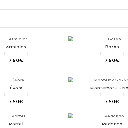
Arraiolos
Borba
7,50€
7,50€
Évora
Montemor-O-N
7,50€
7,50€
Portel
Redondo