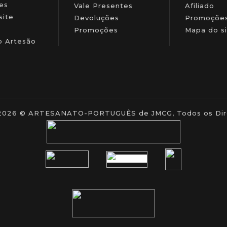
es
Vale Presentes
Afiliado
site
Devoluções
Promoçõe
Promoções
Mapa do si
o Artesão
- 2026 © ARTESANATO-PORTUGUÊS de JMCG, Todos os Dire