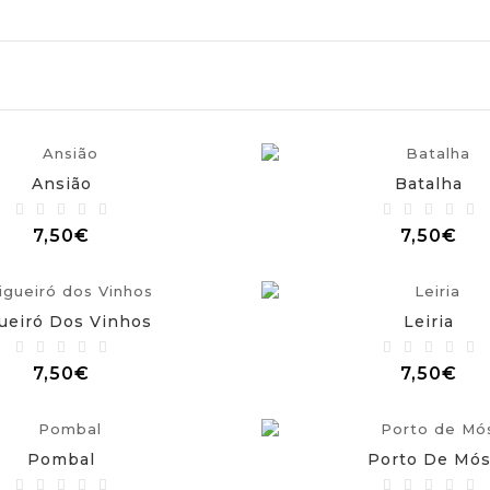
Ansião
Batalha
7,50€
7,50€
ueiró Dos Vinhos
Leiria
7,50€
7,50€
Pombal
Porto De Mó