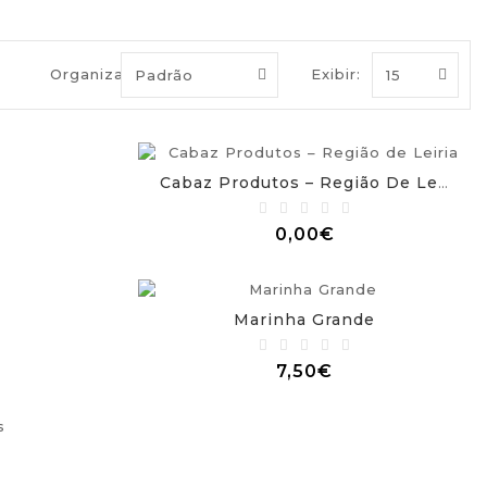
Organizar por:
Exibir:
Cabaz Produtos – Região De Leiria
0,00€
Marinha Grande
7,50€
s