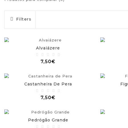
Filters
Alvaiázere
7,50€
Castanheira De Pera
Fig
7,50€
Pedrógão Grande