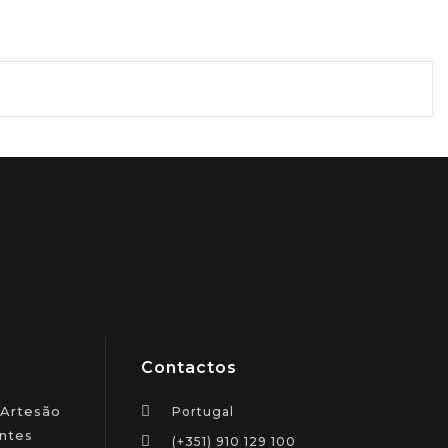
Contactos
 Artesão
Portugal
ntes
(+351) 910 129 100