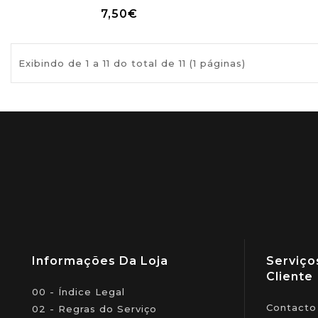
7,50€
Exibindo de 1 a 11 do total de 11 (1 páginas)
Informações Da Loja
Serviço
Cliente
00 - Índice Legal
Contacto
02 - Regras do Serviço