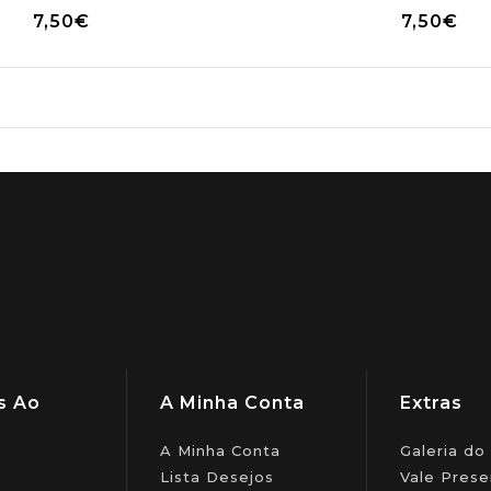
7,50€
7,50€
s Ao
A Minha Conta
Extras
A Minha Conta
Galeria do
Lista Desejos
Vale Prese