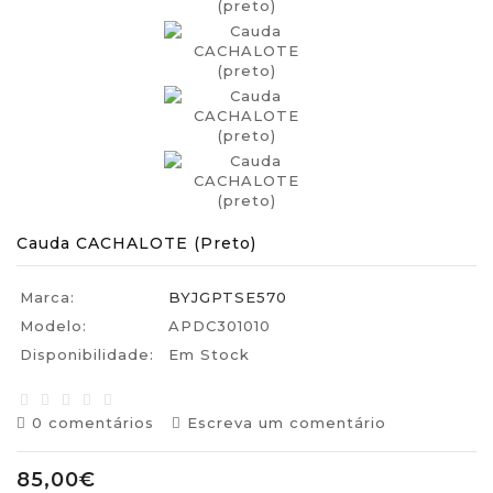
Cauda CACHALOTE (preto)
Marca:
BYJGPTSE570
Modelo:
APDC301010
Disponibilidade:
Em Stock
0 comentários
Escreva um comentário
85,00€