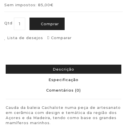
Sem impostos: 85,00€
Qtd
Comprar
Lista de desejos
Comparar
Descrição
Especificação
Comentários (0)
Cauda da baleia Cachalote numa peça de artesanato
em cerâmica com design e temática da região dos
Açores e da Madeira, tendo como base os grandes
mamíferos marinhos.