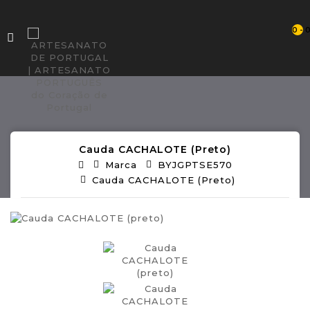
0 - 
Cauda CACHALOTE (preto)
Marca
BYJGPTSE570
Cauda CACHALOTE (preto)