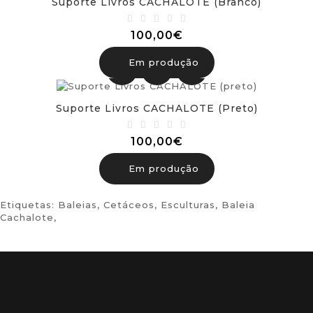
Suporte Livros CACHALOTE (branco)
100,00€
Em produção
Suporte Livros CACHALOTE (preto)
100,00€
Em produção
Etiquetas:
Baleias
,
Cetáceos
,
Esculturas
,
Baleia
Cachalote
,