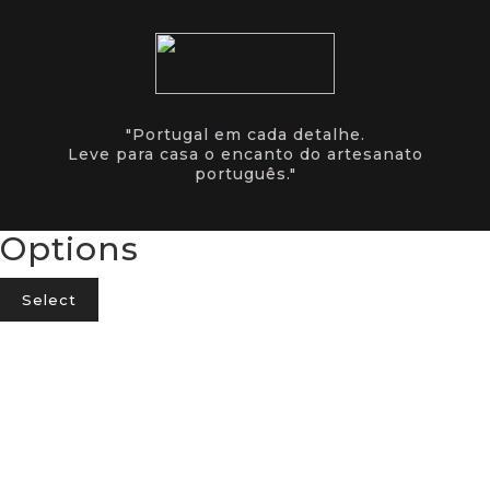
"Portugal em cada detalhe.
Leve para casa o encanto do artesanato
português."
Options
Select