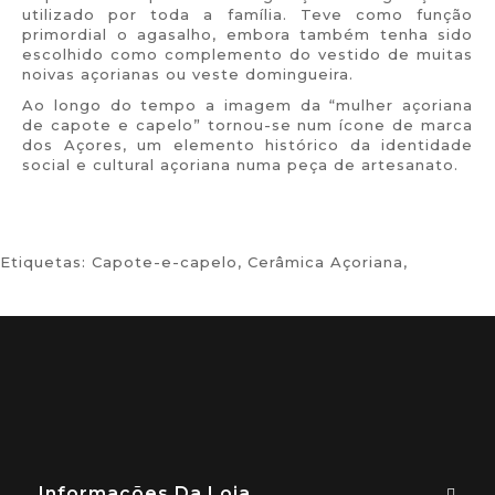
utilizado por toda a família. Teve como função
primordial o agasalho, embora também tenha sido
escolhido como complemento do vestido de muitas
noivas açorianas ou veste domingueira.
Ao longo do tempo a imagem da “mulher açoriana
de capote e capelo” tornou-se num ícone de marca
dos Açores, um elemento histórico da identidade
social e cultural açoriana numa peça de artesanato.
Etiquetas:
Capote-e-capelo
,
Cerâmica Açoriana
,
Informações Da Loja