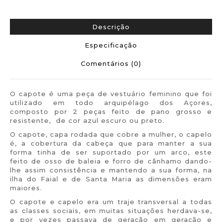
Descrição
Especificação
Comentários (0)
O capote é uma peça de vestuário feminino que foi
utilizado em todo arquipélago dos Açores,
composto por 2 peças feito de pano grosso e
resistente, de cor azul escuro ou preto.
O capote, capa rodada que cobre a mulher, o capelo
é, a cobertura da cabeça que para manter a sua
forma tinha de ser suportado por um arco, este
feito de osso de baleia e forro de cânhamo dando-
lhe assim consistência e mantendo a sua forma, na
ilha do Faial e de Santa Maria as dimensões eram
maiores.
O capote e capelo era um traje transversal a todas
as classes sociais, em muitas situações herdava-se,
e por vezes passava de geração em geração e