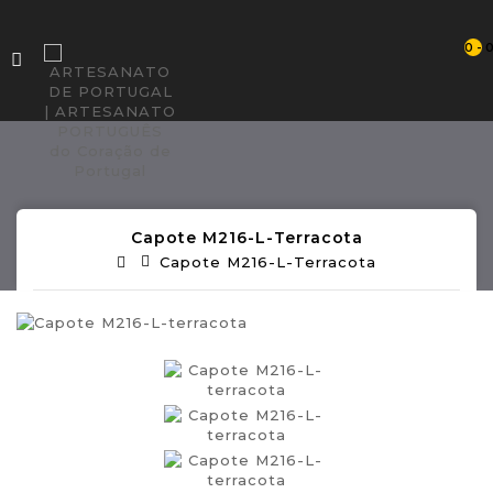
0 - 
Capote M216-L-Terracota
Capote M216-L-Terracota