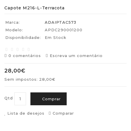
Capote M216-L-Terracota
Marca:
ADAIPTAC573
Modelo:
APDC290001200
Disponibilidade:
Em Stock
0 comentários
Escreva um comentário
28,00€
Sem impostos: 28,00€
Qtd
Comprar
Lista de desejos
Comparar