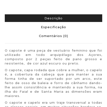
Descrição
Especificação
Comentários (0)
O capote é uma peça de vestuário feminino que foi
utilizado em todo arquipélago dos Açores,
composto por 2 peças feito de pano grosso e
resistente, de cor azul escuro ou preto.
O capote, capa rodada que cobre a mulher, o capelo
é, a cobertura da cabeça que para manter a sua
forma tinha de ser suportado por um arco, este
feito de osso de baleia e forro de cânhamo dando-
lhe assim consistência e mantendo a sua forma, na
ilha do Faial e de Santa Maria as dimensões eram
maiores.
O capote e capelo era um traje transversal a todas
as classes sociais, em muitas situações herdava-se,