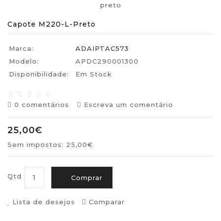
Capote M220-L-Preto
Marca:
ADAIPTAC573
Modelo:
APDC290001300
Disponibilidade:
Em Stock
0 comentários
Escreva um comentário
25,00€
Sem impostos: 25,00€
Qtd
Comprar
Lista de desejos
Comparar