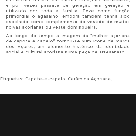
e por vezes passava de geração em geração e
utilizado por toda a família. Teve como função
primordial o agasalho, embora também tenha sido
escolhido como complemento do vestido de muitas
noivas açorianas ou veste domingueira.
Ao longo do tempo a imagem da “mulher açoriana
de capote e capelo” tornou-se num ícone de marca
dos Açores, um elemento histórico da identidade
social e cultural açoriana numa peça de artesanato.
Etiquetas:
Capote-e-capelo
,
Cerâmica Açoriana
,