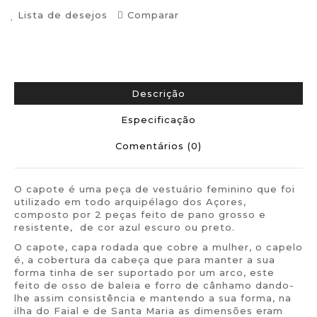
Lista de desejos
Comparar
Descrição
Especificação
Comentários (0)
O capote é uma peça de vestuário feminino que foi
utilizado em todo arquipélago dos Açores,
composto por 2 peças feito de pano grosso e
resistente, de cor azul escuro ou preto.
O capote, capa rodada que cobre a mulher, o capelo
é, a cobertura da cabeça que para manter a sua
forma tinha de ser suportado por um arco, este
feito de osso de baleia e forro de cânhamo dando-
lhe assim consistência e mantendo a sua forma, na
ilha do Faial e de Santa Maria as dimensões eram