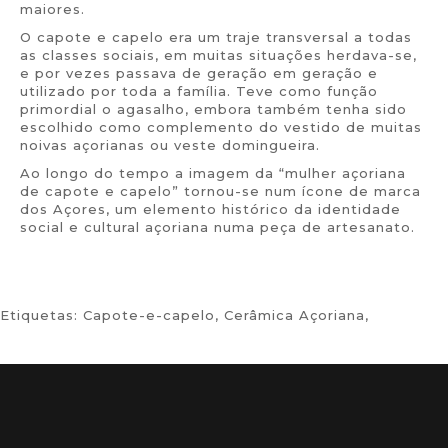
maiores.
O capote e capelo era um traje transversal a todas
as classes sociais, em muitas situações herdava-se,
e por vezes passava de geração em geração e
utilizado por toda a família. Teve como função
primordial o agasalho, embora também tenha sido
escolhido como complemento do vestido de muitas
noivas açorianas ou veste domingueira.
Ao longo do tempo a imagem da “mulher açoriana
de capote e capelo” tornou-se num ícone de marca
dos Açores, um elemento histórico da identidade
social e cultural açoriana numa peça de artesanato.
Etiquetas:
Capote-e-capelo
,
Cerâmica Açoriana
,