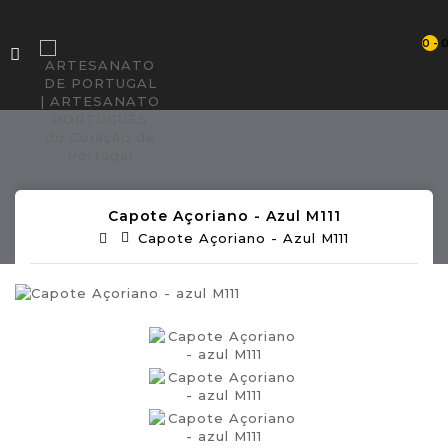
0 - 
Capote Açoriano - Azul M111
Capote Açoriano - Azul M111