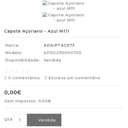
Capote Açoriano - Azul M111
Marca:
ADAIPTAC573
Modelo:
APDC290000700
Disponibilidade:
Vendida
0 comentários
Escreva um comentário
0,00€
Sem impostos: 0,00€
Qtd
Vendida