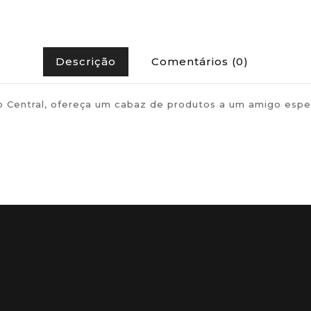
Descrição
Comentários (0)
 Central, ofereça um cabaz de produtos a um amigo especi