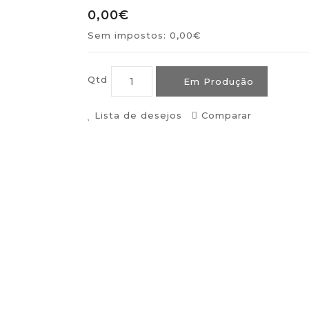
0,00€
Sem impostos: 0,00€
Qtd
Em Produção
Lista de desejos
Comparar