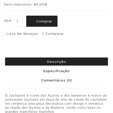
Sem impostos: 85,00€
Qtd
Comprar
Lista de desejos
Comparar
Descrição
Especificação
Comentários (0)
O cachalote é ícone dos Açores e dos baleeiros é marco do
artesanato açoriano em peça de arte da cauda do cachalote
em cerâmica uma peça decorativa com design e temática
da região dos Açores e da Madeira, tendo como base os
grandes mamíferos marinhos.