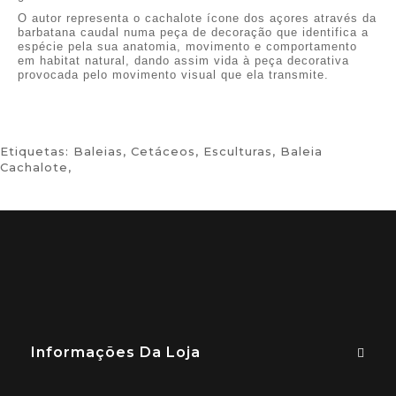
O autor representa o cachalote ícone dos açores através da
barbatana caudal numa peça de decoração que identifica a
espécie pela sua anatomia, movimento e comportamento
em habitat natural, dando assim vida à peça decorativa
provocada pelo movimento visual que ela transmite.
Etiquetas:
Baleias
,
Cetáceos
,
Esculturas
,
Baleia
Cachalote
,
Informações Da Loja