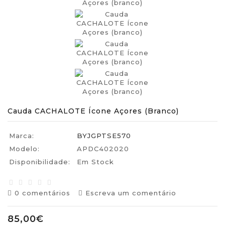
Cauda CACHALOTE Ícone Açores (branco)
Marca:
BYJGPTSE570
Modelo:
APDC402020
Disponibilidade:
Em Stock
0 comentários
Escreva um comentário
85,00€