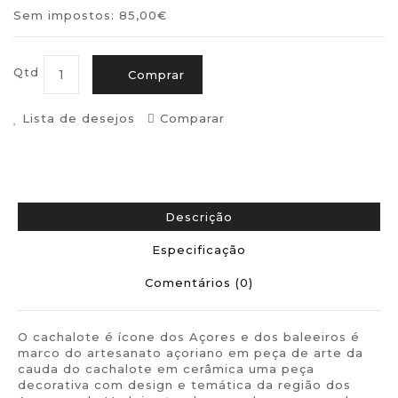
Sem impostos: 85,00€
Qtd
Comprar
Lista de desejos
Comparar
Descrição
Especificação
Comentários (0)
O cachalote é ícone dos Açores e dos baleeiros é
marco do artesanato açoriano em peça de arte da
cauda do cachalote em cerâmica uma peça
decorativa com design e temática da região dos