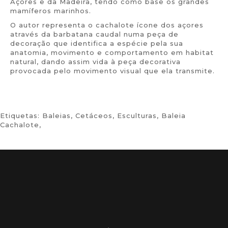
Açores e da Madeira, tendo como base os grandes
mamíferos marinhos.
O autor representa o cachalote ícone dos açores
através da barbatana caudal numa peça de
decoração que identifica a espécie pela sua
anatomia, movimento e comportamento em habitat
natural, dando assim vida à peça decorativa
provocada pelo movimento visual que ela transmite.
Etiquetas:
Baleias
,
Cetáceos
,
Esculturas
,
Baleia
Cachalote
,