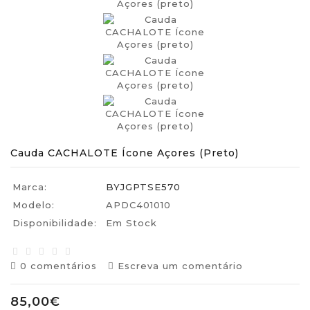
Cauda CACHALOTE Ícone Açores (preto)
Marca:
BYJGPTSE570
Modelo:
APDC401010
Disponibilidade:
Em Stock
0 comentários
Escreva um comentário
85,00€