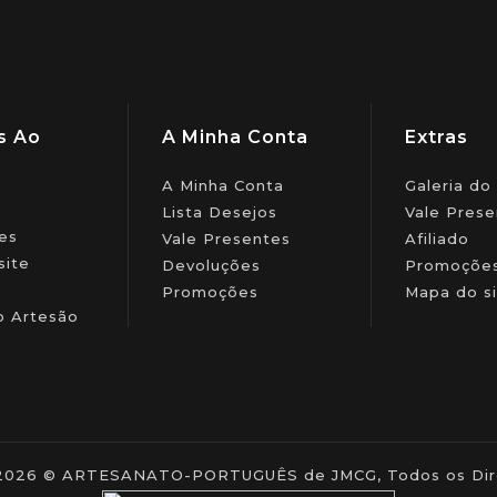
s Ao
A Minha Conta
Extras
A Minha Conta
Galeria do
Lista Desejos
Vale Prese
es
Vale Presentes
Afiliado
site
Devoluções
Promoçõe
Promoções
Mapa do si
o Artesão
- 2026 © ARTESANATO-PORTUGUÊS de JMCG, Todos os Dire