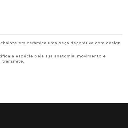
cachalote em cerâmica uma peça decorativa com design
ifica a espécie pela sua anatomia, movimento e
 transmite.