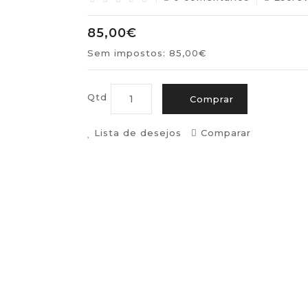
85,00€
Sem impostos: 85,00€
Qtd
Comprar
Lista de desejos
Comparar