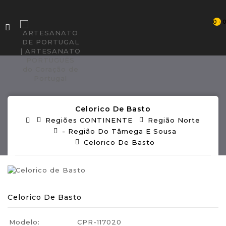
0 - 
Celorico De Basto
Regiões CONTINENTE
Região Norte
- Região Do Tâmega E Sousa
Celorico De Basto
Celorico De Basto
Modelo:
CPR-117020