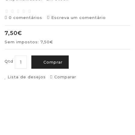
0 comentários
Escreva um comentário
7,50€
Sem impostos: 7,50€
Qtd
Comprar
Lista de desejos
Comparar