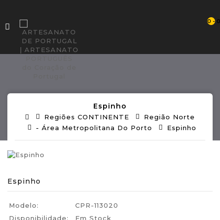
0 - 
Espinho
Regiões CONTINENTE
Região Norte
- Área Metropolitana Do Porto
Espinho
Espinho
Modelo:
CPR-113020
Disponibilidade:
Em Stock