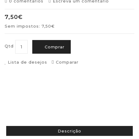
0 comentários
Escreva um comentário
7,50€
Sem impostos: 7,50€
Qtd
Comprar
Lista de desejos
Comparar
Descrição