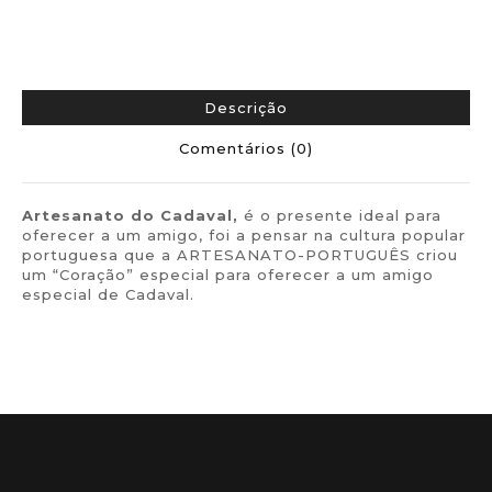
Descrição
Comentários (0)
Artesanato do
Cadaval,
é o presente ideal para
oferecer a um amigo, foi a pensar na cultura popular
portuguesa que a ARTESANATO-PORTUGUÊS criou
um “Coração” especial para oferecer a um amigo
especial de Cadaval.