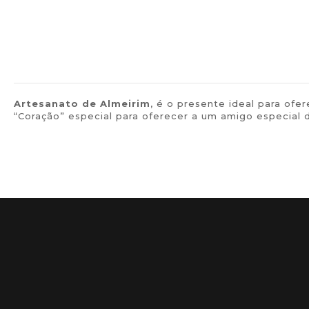
Artesanato de
Almeirim
, é o presente ideal para o
“Coração” especial para oferecer a um amigo especial 