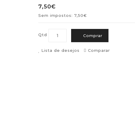
7,50€
Sem impostos: 7,50€
Qtd
Comprar
Lista de desejos
Comparar