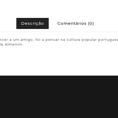
Descrição
Comentários (0)
ferecer a um amigo, foi a pensar na cultura popular por
de Almeirim.