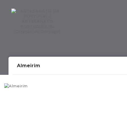
Regiões CONTINENTE
Região AÇOR
Almeirim
- Produções Artesanais Tradicionais Port