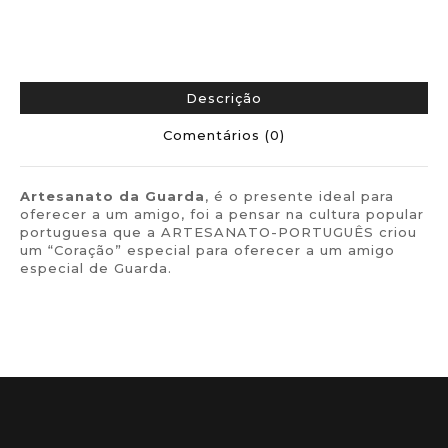
Descrição
Comentários (0)
Artesanato da
Guarda
, é o presente ideal para
oferecer a um amigo, foi a pensar na cultura popular
portuguesa que a ARTESANATO-PORTUGUÊS criou
um “Coração” especial para oferecer a um amigo
especial de Guarda.