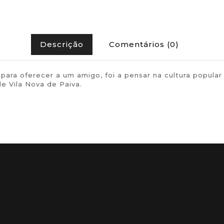
Descrição
Comentários (0)
 para oferecer a um amigo, foi a pensar na cultura po
e Vila Nova de Paiva.