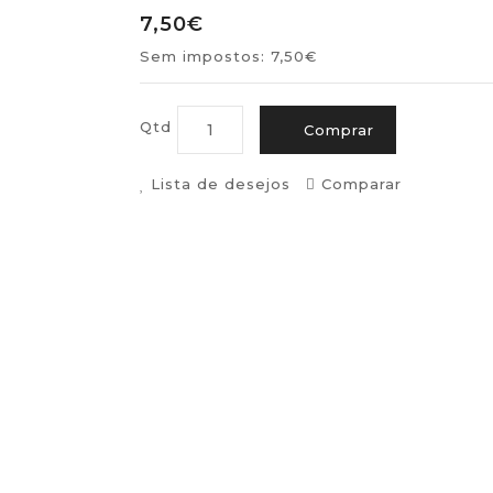
7,50€
Sem impostos: 7,50€
Qtd
Comprar
Lista de desejos
Comparar