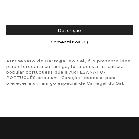
Descrição
Comentários (0)
Artesanato de
Carregal do Sal,
é o presente ideal
para oferecer a um amigo, foi a pensar na cultura
popular portuguesa que a ARTESANATO-
PORTUGUÊS criou um “Coração” especial para
oferecer a um amigo especial de Carregal do Sal.