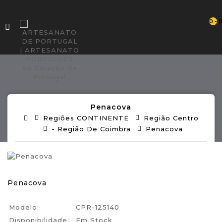
0 - 
Penacova
Regiões CONTINENTE
Região Centro
- Região De Coimbra
Penacova
Penacova
Modelo:
CPR-125140
Disponibilidade:
Em Stock