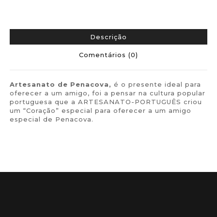
Descrição
Comentários (0)
Artesanato de
Penacova,
é o presente ideal para
oferecer a um amigo, foi a pensar na cultura popular
portuguesa que a ARTESANATO-PORTUGUÊS criou
um “Coração” especial para oferecer a um amigo
especial de Penacova.