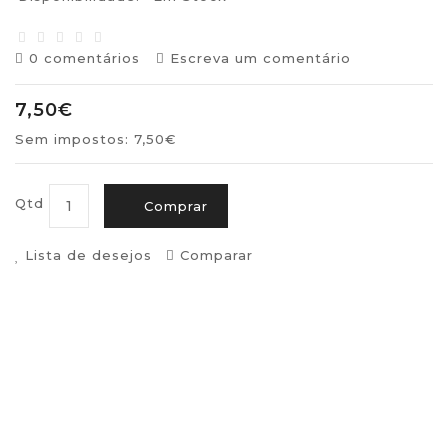
0 comentários
Escreva um comentário
7,50€
Sem impostos: 7,50€
Qtd
Comprar
Lista de desejos
Comparar