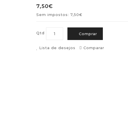
7,50€
Sem impostos: 7,50€
Qtd
Comprar
Lista de desejos
Comparar