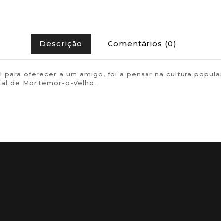
Descrição
Comentários (0)
l para oferecer a um amigo, foi a pensar na cultura po
ial de Montemor-o-Velho.