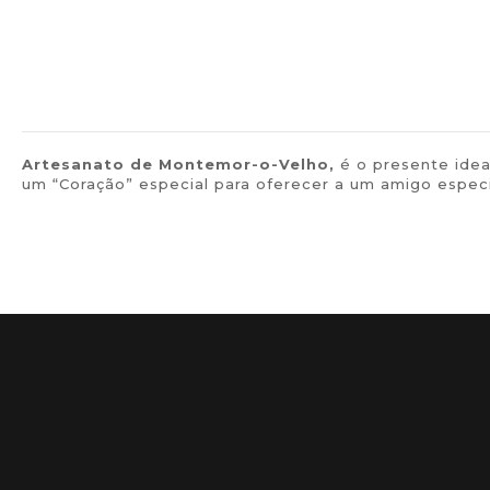
Artesanato de
Montemor-o-Velho,
é o presente idea
um “Coração” especial para oferecer a um amigo espec