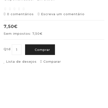
0 comentários
Escreva um comentário
7,50€
Sem impostos: 7,50€
Qtd
Comprar
Lista de desejos
Comparar