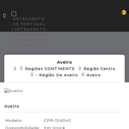
0 - 
Aveiro
Regiões CONTINENTE
Região Centro
- Região De Aveiro
Aveiro
Aveiro
Modelo:
CPR-124040
Disponibilidade:
Em Stock