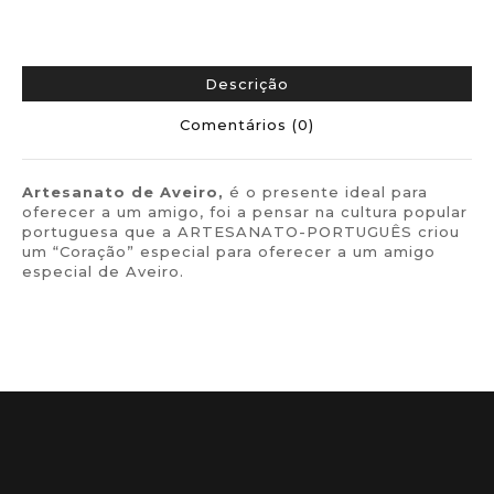
Descrição
Comentários (0)
Artesanato de
Aveiro,
é o presente ideal para
oferecer a um amigo, foi a pensar na cultura popular
portuguesa que a ARTESANATO-PORTUGUÊS criou
um “Coração” especial para oferecer a um amigo
especial de Aveiro.