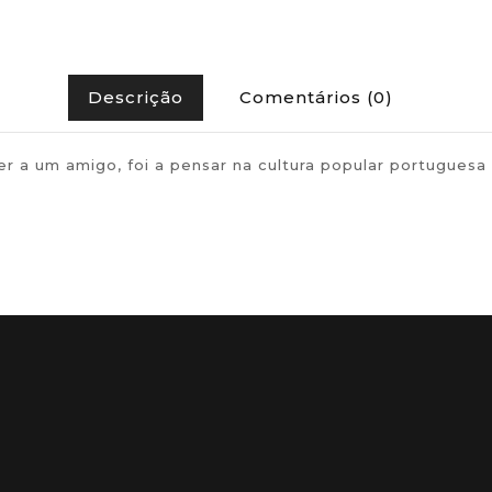
Descrição
Comentários (0)
ecer a um amigo, foi a pensar na cultura popular portu