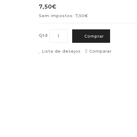
7,50€
Sem impostos: 7,50€
Qtd
Comprar
Lista de desejos
Comparar