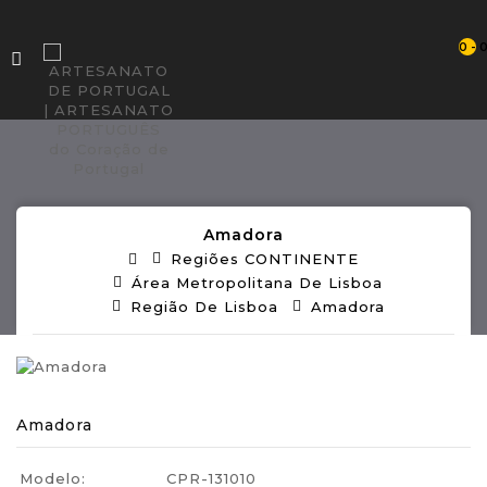
0 - 
Amadora
Regiões CONTINENTE
Área Metropolitana De Lisboa
Região De Lisboa
Amadora
Amadora
Modelo:
CPR-131010