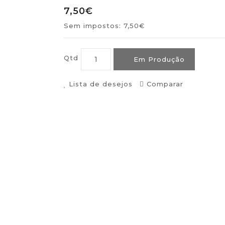
7,50€
Sem impostos: 7,50€
Qtd
Em Produção
Lista de desejos
Comparar