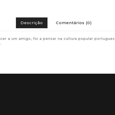
Descrição
Comentários (0)
erecer a um amigo, foi a pensar na cultura popular port
.