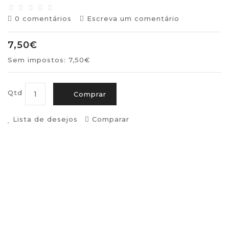
0 comentários
Escreva um comentário
7,50€
Sem impostos: 7,50€
Qtd
Comprar
Lista de desejos
Comparar