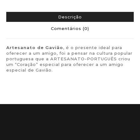
Descrição
Comentários (0)
Artesanato de
Gavião
, é o presente ideal para
oferecer a um amigo, foi a pensar na cultura popular
portuguesa que a ARTESANATO-PORTUGUÊS criou
um “Coração” especial para oferecer a um amigo
especial de Gavião.