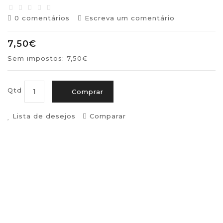
0 comentários
Escreva um comentário
7,50€
Sem impostos: 7,50€
Qtd
Comprar
Lista de desejos
Comparar