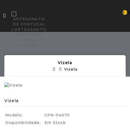
0 - 
Vizela
Vizela
Vizela
Modelo:
CPR-114070
Disponibilidade:
Em Stock