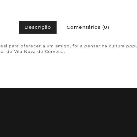
Descrição
Comentários (0)
ideal para oferecer a um amigo, foi a pensar na cultura
l de Vila Nova de Cerveira.