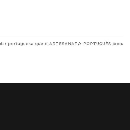
 popular portuguesa que o ARTESANATO-PORTUGUÊS criou