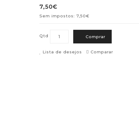
7,50€
Sem impostos: 7,50€
Qtd
Comprar
Lista de desejos
Comparar