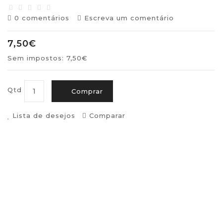
0 comentários
Escreva um comentário
7,50€
Sem impostos: 7,50€
Qtd
Comprar
Lista de desejos
Comparar