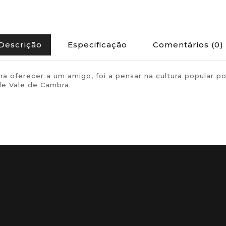
Descrição
Especificação
Comentários (0)
para oferecer a um amigo, foi a pensar na cultura popu
de Vale de Cambra.