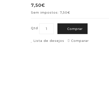
7,50€
Sem impostos: 7,50€
Qtd
Comprar
Lista de desejos
Comparar