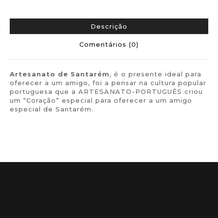
Descrição
Comentários (0)
Artesanato de
Santarém
, é o presente ideal para
oferecer a um amigo, foi a pensar na cultura popular
portuguesa que a ARTESANATO-PORTUGUÊS criou
um “Coração” especial para oferecer a um amigo
especial de Santarém.