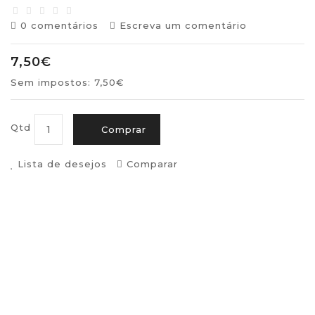
0 comentários
Escreva um comentário
7,50€
Sem impostos: 7,50€
Qtd
Comprar
Lista de desejos
Comparar