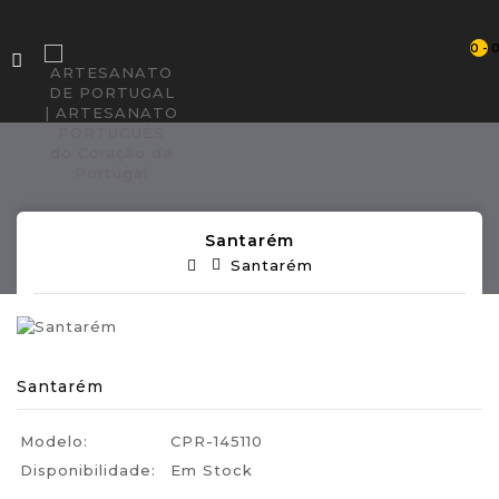
0 - 
Santarém
Santarém
Santarém
Modelo:
CPR-145110
Disponibilidade:
Em Stock