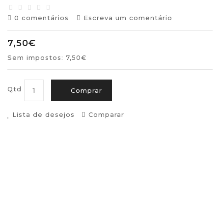
0 comentários
Escreva um comentário
7,50€
Sem impostos: 7,50€
Qtd
Comprar
Lista de desejos
Comparar