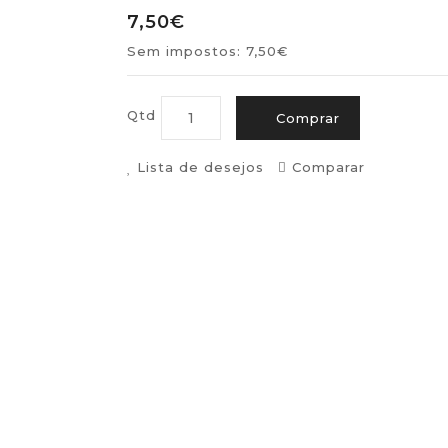
7,50€
Sem impostos: 7,50€
Qtd
Comprar
Lista de desejos
Comparar