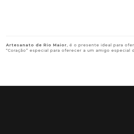
Artesanato de
Rio Maior
, é o presente ideal para o
“Coração” especial para oferecer a um amigo especial d