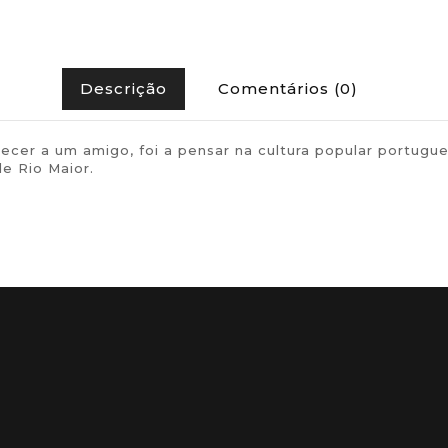
Descrição
Comentários (0)
ferecer a um amigo, foi a pensar na cultura popular po
e Rio Maior.