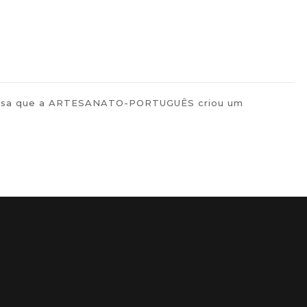
rtuguesa que a ARTESANATO-PORTUGUÊS criou um