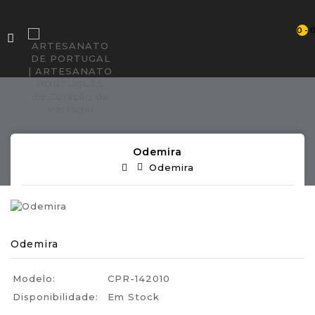
0 - 
Odemira
Odemira
Odemira
Modelo:
CPR-142010
Disponibilidade:
Em Stock