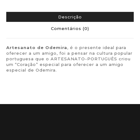
Descrição
Comentários (0)
Artesanato de
Odemira
, é o presente ideal para
oferecer a um amigo, foi a pensar na cultura popular
portuguesa que o ARTESANATO-PORTUGUÊS criou
um “Coração” especial para oferecer a um amigo
especial de Odemira.