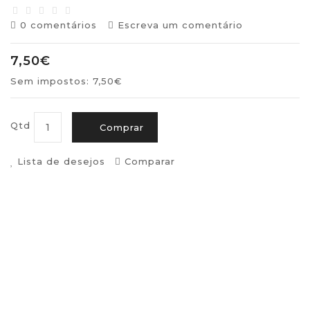
0 comentários
Escreva um comentário
7,50€
Sem impostos: 7,50€
Qtd
Comprar
Lista de desejos
Comparar