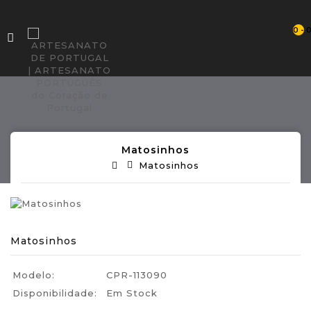
0 - 
Matosinhos
Matosinhos
Matosinhos
Modelo:
CPR-113090
Disponibilidade:
Em Stock