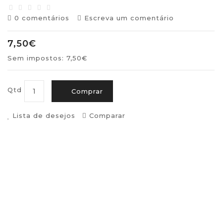
0 comentários
Escreva um comentário
7,50€
Sem impostos: 7,50€
Qtd
Comprar
Lista de desejos
Comparar