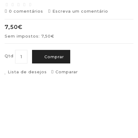
0 comentários
Escreva um comentário
7,50€
Sem impostos: 7,50€
Qtd
Comprar
Lista de desejos
Comparar