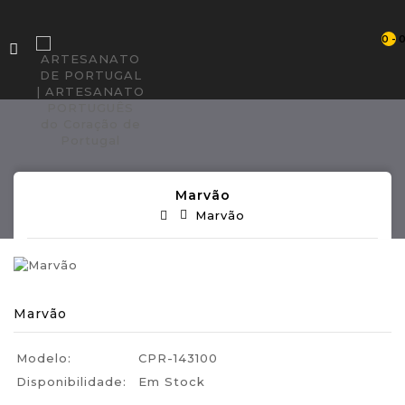
0 - 
Marvão
Marvão
Marvão
Modelo:
CPR-143100
Disponibilidade:
Em Stock