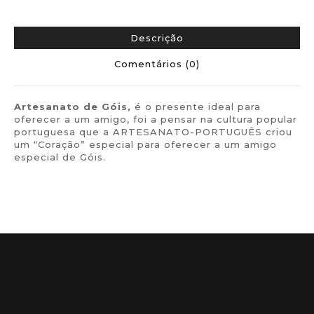
Descrição
Comentários (0)
Artesanato de
Góis,
é o presente ideal para
oferecer a um amigo, foi a pensar na cultura popular
portuguesa que a ARTESANATO-PORTUGUÊS criou
um “Coração” especial para oferecer a um amigo
especial de Góis.