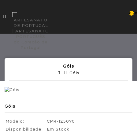
0 - 
Góis
Góis
Góis
Modelo:
CPR-125070
Disponibilidade:
Em Stock