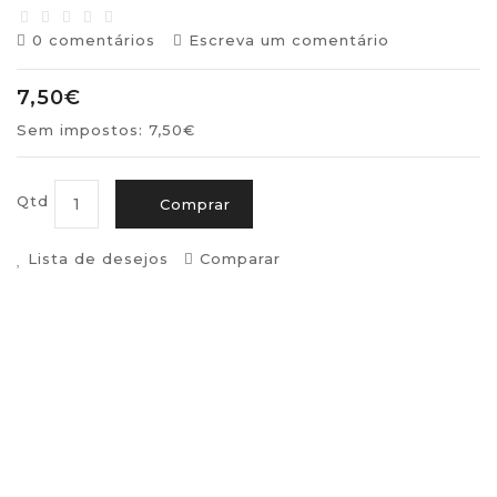
0 comentários
Escreva um comentário
7,50€
Sem impostos: 7,50€
Qtd
Comprar
Lista de desejos
Comparar