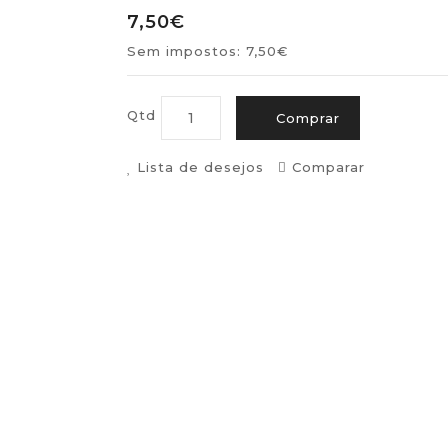
7,50€
Sem impostos: 7,50€
Qtd
Comprar
Lista de desejos
Comparar