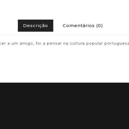
Descrição
Comentários (0)
recer a um amigo, foi a pensar na cultura popular port