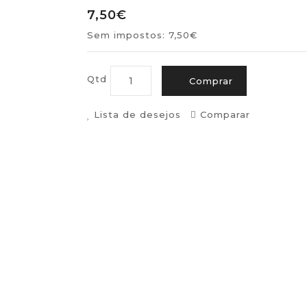
7,50€
Sem impostos: 7,50€
Qtd
Comprar
Lista de desejos
Comparar