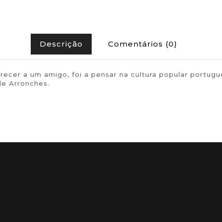
Descrição
Comentários (0)
oferecer a um amigo, foi a pensar na cultura popular po
de Arronches.