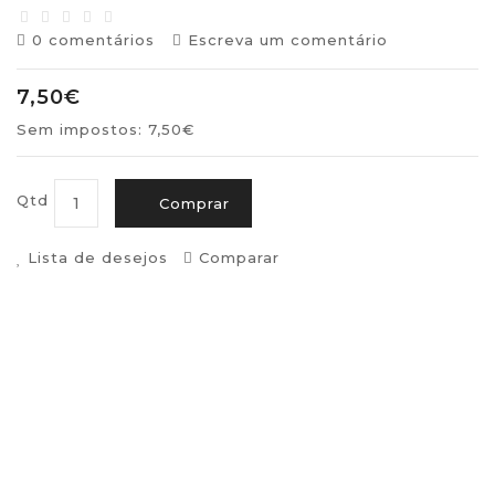
0 comentários
Escreva um comentário
7,50€
Sem impostos: 7,50€
Qtd
Comprar
Lista de desejos
Comparar