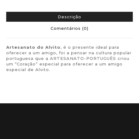
Descrição
Comentários (0)
Artesanato do
Alvito
, é o presente ideal para
oferecer a um amigo, foi a pensar na cultura popular
portuguesa que a ARTESANATO-PORTUGUÊS criou
um “Coração” especial para oferecer a um amigo
especial de Alvito.