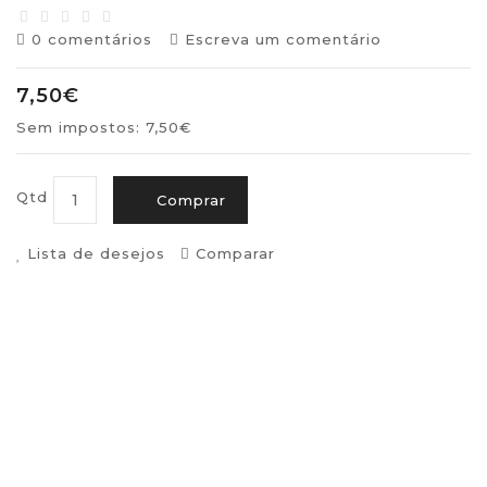
0 comentários
Escreva um comentário
7,50€
Sem impostos: 7,50€
Qtd
Comprar
Lista de desejos
Comparar