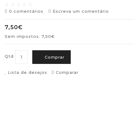
0 comentários
Escreva um comentário
7,50€
Sem impostos: 7,50€
Qtd
Comprar
Lista de desejos
Comparar