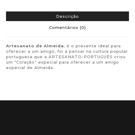
Descrição
Comentários (0)
Artesanato de
Almeida
, é o presente ideal para
oferecer a um amigo, foi a pensar na cultura popular
portuguesa que a ARTESANATO-PORTUGUÊS criou
um “Coração” especial para oferecer a um amigo
especial de Almeida.