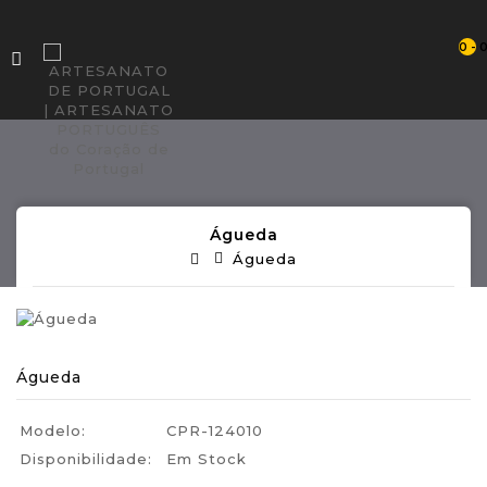
0 - 
Águeda
Águeda
Águeda
Modelo:
CPR-124010
Disponibilidade:
Em Stock