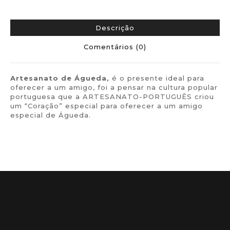
Descrição
Comentários (0)
Artesanato de
Águeda,
é o presente ideal para
oferecer a um amigo, foi a pensar na cultura popular
portuguesa que a ARTESANATO-PORTUGUÊS criou
um “Coração” especial para oferecer a um amigo
especial de Águeda.