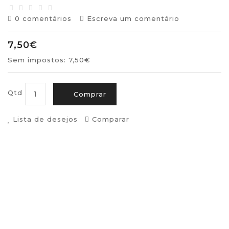
0 comentários
Escreva um comentário
7,50€
Sem impostos: 7,50€
Qtd
Comprar
Lista de desejos
Comparar