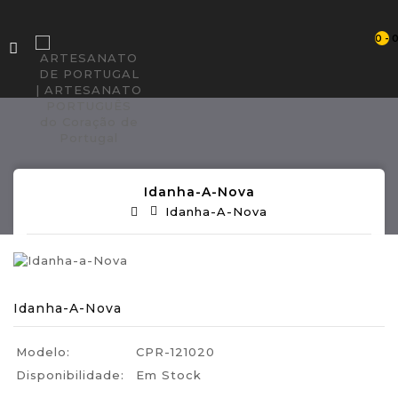
0 - 
Idanha-A-Nova
Idanha-A-Nova
Idanha-A-Nova
Modelo:
CPR-121020
Disponibilidade:
Em Stock