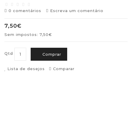
0 comentários
Escreva um comentário
7,50€
Sem impostos: 7,50€
Qtd
Comprar
Lista de desejos
Comparar