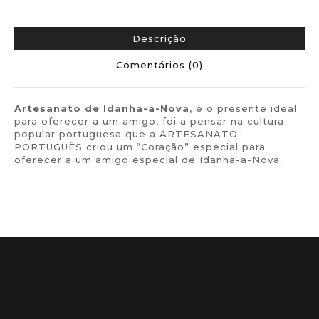
Descrição
Comentários (0)
Artesanato de
Idanha-a-Nova
, é o presente ideal
para oferecer a um amigo, foi a pensar na cultura
popular portuguesa que a ARTESANATO-
PORTUGUÊS criou um “Coração” especial para
oferecer a um amigo especial de Idanha-a-Nova.