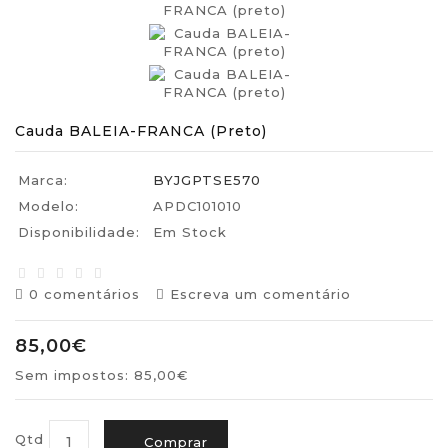
Cauda BALEIA-FRANCA (preto)
Marca:
BYJGPTSE570
Modelo:
APDC101010
Disponibilidade:
Em Stock
0 comentários
Escreva um comentário
85,00€
Sem impostos: 85,00€
Qtd
Comprar