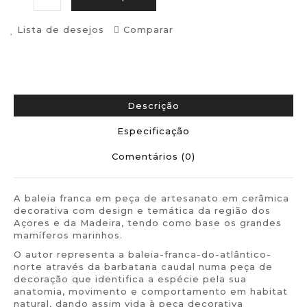
Lista de desejos
Comparar
Descrição
Especificação
Comentários (0)
A baleia franca em peça de artesanato em cerâmica
decorativa com design e temática da região dos
Açores e da Madeira, tendo como base os grandes
mamíferos marinhos.
O autor representa a baleia-franca-do-atlântico-
norte através da barbatana caudal numa peça de
decoração que identifica a espécie pela sua
anatomia, movimento e comportamento em habitat
natural, dando assim vida à peça decorativa