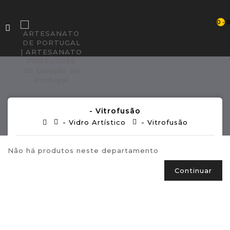
0 - 
- Vitrofusão
- Vidro Artístico
- Vitrofusão
Não há produtos neste departamento
Continuar